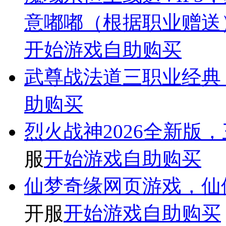
意嘟嘟（根据职业赠送）
开始游戏
自助购买
武尊
战法道三职业经典
助购买
烈火战神
2026全新
服
开始游戏
自助购买
仙梦奇缘
网页游戏，仙
开服
开始游戏
自助购买