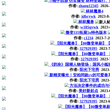
///柚子西游 仿官微变 材料全靠打、
作者:
zhang12345
2026-
林林魔兽4
作者:
jdbcywk
2023-8-
林林魔兽
作者:
w185qywk
2023-
微变335拓展5x特色版本
作者:
c1234
2023-7-2
【阳光魔兽】【80微变单刷】【
作者:
327929395
2023-7
【阳光魔兽】【80微变单刷】
作者:
327929395
2023-
《奶块》国潮人物登场：国风小狐
作者:
阳光下宅男
2023-
新精灵曝光！安柏同款cv的可爱兽
作者:
阳光下宅男
2023-
方法决定事件的成功与否...
作者:
美好新起点
2023-
【阳光魔兽】【80微变单刷】
作者:
327929395
2023-6
【阳光魔兽】【80微变单