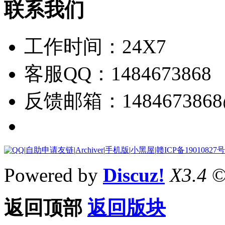
联系我们
工作时间：24X7
客服QQ：1484673868
反馈邮箱：1484673868@
|
自助申请友链
|
Archiver
|
手机版
|
小黑屋
|
赣ICP备19010827号
Powered by
Discuz!
X3.4
©
返回顶部
返回版块