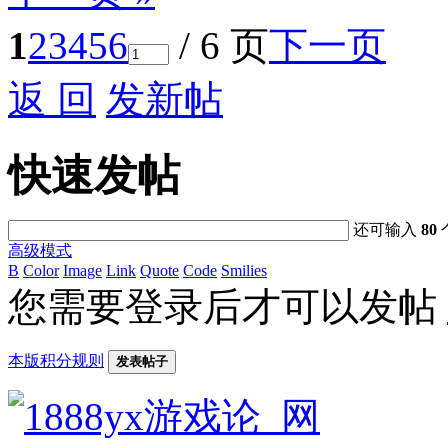
1
2
3
4
5
6
/ 6 页
下一页
返 回
发新帖
快速发帖
还可输入
80
高级模式
B
Color
Image
Link
Quote
Code
Smilies
您需要登录后才可以发帖
本版积分规则
发表帖子