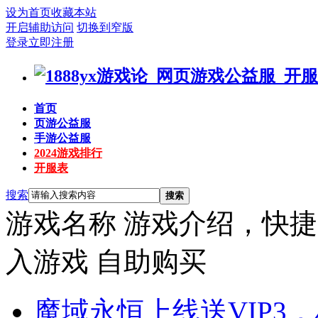
设为首页
收藏本站
开启辅助访问
切换到窄版
登录
立即注册
首页
页游公益服
手游公益服
2024游戏排行
开服表
搜索
搜索
游戏名称
游戏介绍，快捷
入游戏
自助购买
魔域永恒
上线送VIP