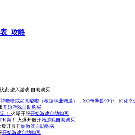
状态
进入游戏
自助购买
吉祥噜噜或如意嘟嘟（根据职业赠送），XO奇异兽99个、幻化幸
服
开始游戏
自助购买
稳定！
火爆开服
开始游戏
自助购买
PK爽！
火爆开服
开始游戏
自助购买
火爆开服
开始游戏
自助购买
服
开始游戏
自助购买