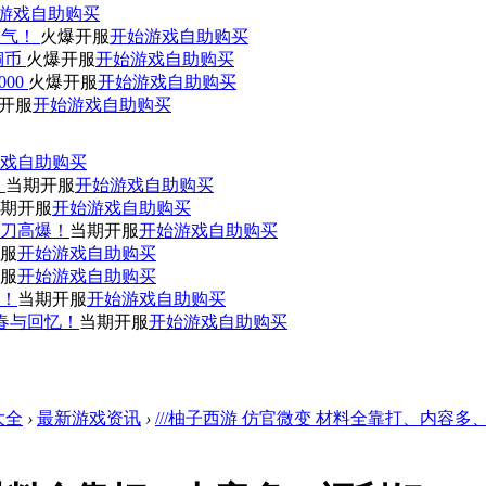
游戏
自助购买
人气！
火爆开服
开始游戏
自助购买
0铜币
火爆开服
开始游戏
自助购买
000
火爆开服
开始游戏
自助购买
开服
开始游戏
自助购买
戏
自助购买
！
当期开服
开始游戏
自助购买
期开服
开始游戏
自助购买
刀高爆！
当期开服
开始游戏
自助购买
服
开始游戏
自助购买
服
开始游戏
自助购买
赞！
当期开服
开始游戏
自助购买
青春与回忆！
当期开服
开始游戏
自助购买
大全
›
最新游戏资讯
›
///柚子西游 仿官微变 材料全靠打、内容多、福