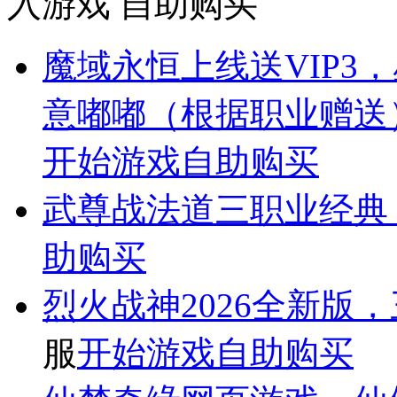
入游戏
自助购买
魔域永恒
上线送VIP
意嘟嘟（根据职业赠送）
开始游戏
自助购买
武尊
战法道三职业经典
助购买
烈火战神
2026全新
服
开始游戏
自助购买