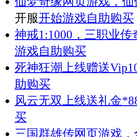
仙梦奇缘
网页游戏，仙
开服
开始游戏
自助购买
神戒
1:1000，三职
游戏
自助购买
死神狂潮
上线赠送Vip1
助购买
风云无双
上线送礼金*88
买
三国群雄传
网页游戏，全