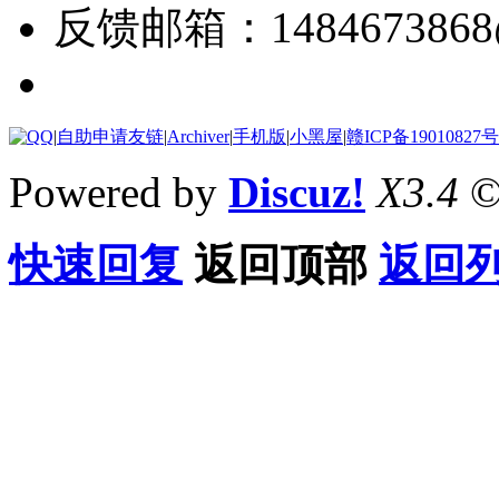
反馈邮箱：1484673868@
|
自助申请友链
|
Archiver
|
手机版
|
小黑屋
|
赣ICP备19010827号
Powered by
Discuz!
X3.4
©
快速回复
返回顶部
返回