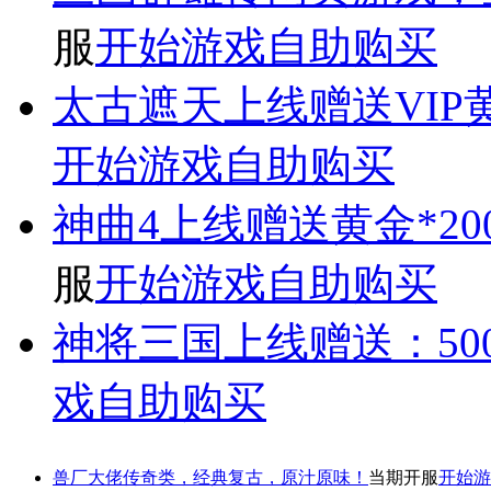
服
开始游戏
自助购买
太古遮天
上线赠送VIP黄
开始游戏
自助购买
神曲4
上线赠送黄金*200
服
开始游戏
自助购买
神将三国
上线赠送：500
戏
自助购买
兽厂大佬
传奇类，经典复古，原汁原味！
当期开服
开始游