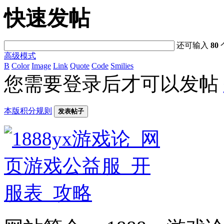
快速发帖
还可输入
80
高级模式
B
Color
Image
Link
Quote
Code
Smilies
您需要登录后才可以发帖
本版积分规则
发表帖子