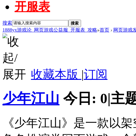
开服表
搜索
搜索
1888yx游戏论_网页游戏公益服_开服表_攻略
»
首页
›
网页游戏
收藏本版
|
订阅
少年江山
今日:
0
|
主题
《少年江山》是一款以架