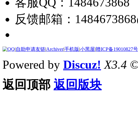
客服QQ：1484673868
反馈邮箱：1484673868@
|
自助申请友链
|
Archiver
|
手机版
|
小黑屋
|
赣ICP备19010827号
Powered by
Discuz!
X3.4
©
返回顶部
返回版块