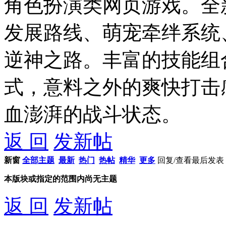
角色扮演类网页游戏。全
发展路线、萌宠牵绊系统
逆神之路。丰富的技能组
式，意料之外的爽快打击
血澎湃的战斗状态。
返 回
发新帖
新窗
全部主题
最新
热门
热帖
精华
更多
回复/查看
最后发表
本版块或指定的范围内尚无主题
返 回
发新帖