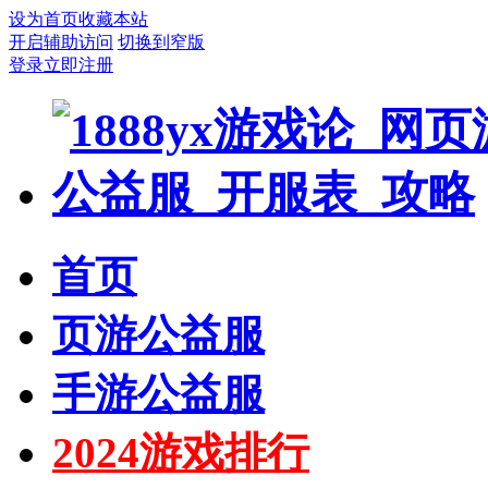
设为首页
收藏本站
开启辅助访问
切换到窄版
登录
立即注册
首页
页游公益服
手游公益服
2024游戏排行