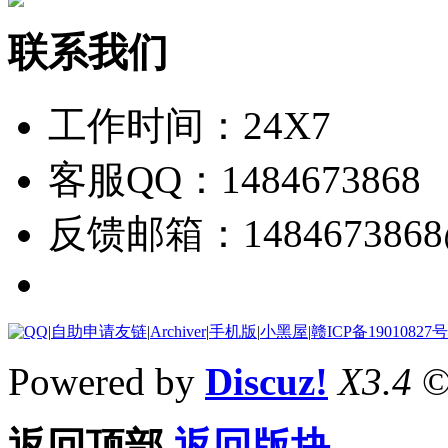
联系我们
工作时间：24X7
客服QQ：1484673868
反馈邮箱：1484673868@
|
自助申请友链
|
Archiver
|
手机版
|
小黑屋
|
赣ICP备19010827号
Powered by
Discuz!
X3.4
©
返回顶部
返回版块